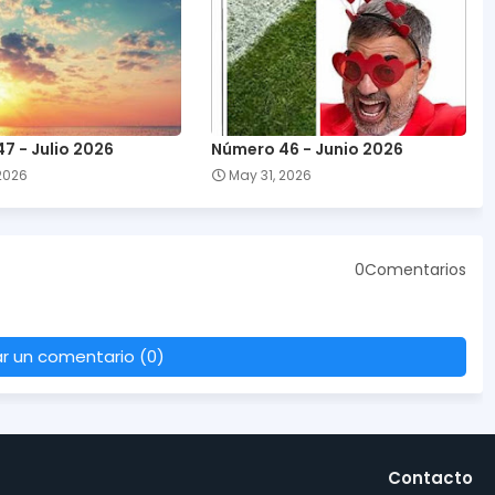
7 - Julio 2026
Número 46 - Junio 2026
 2026
May 31, 2026
0Comentarios
ar un comentario (0)
Contacto