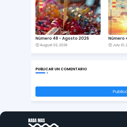
Número 48 - Agosto 2026
Número 4
August 02, 2026
July 01,
PUBLICAR UN COMENTARIO
Public