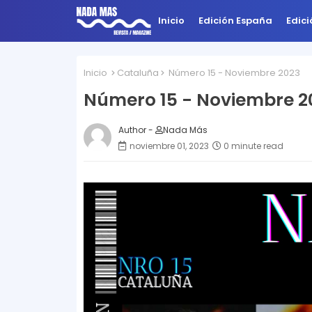
Inicio
Edición España
Edic
Inicio
Cataluña
Número 15 - Noviembre 2023
Número 15 - Noviembre 2
Author -
Nada Más
noviembre 01, 2023
0 minute read