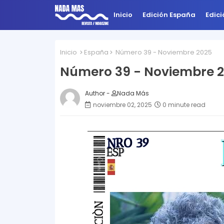
Inicio
Edición España
Edic
Inicio
España
Número 39 - Noviembre 2025
Número 39 - Noviembre 
Author -
Nada Más
noviembre 02, 2025
0 minute read