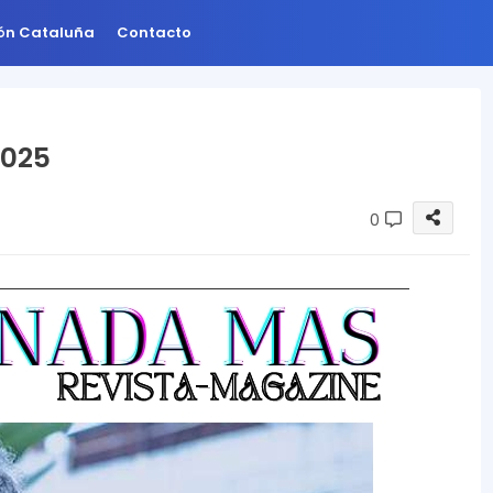
ión Cataluña
Contacto
2025
0